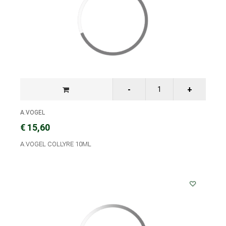
A.VOGEL
€ 15,60
A.VOGEL COLLYRE 10ML