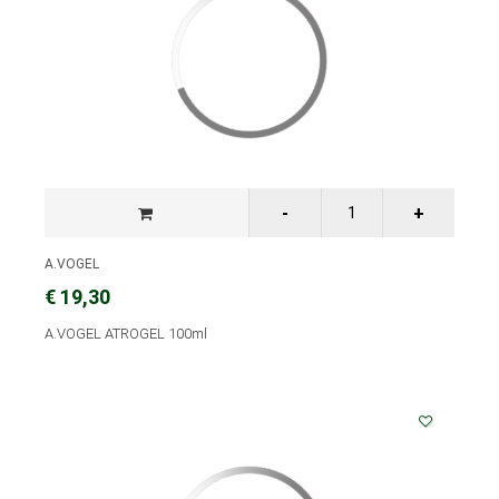
A.VOGEL
€ 19,30
A.VOGEL ATROGEL 100ml