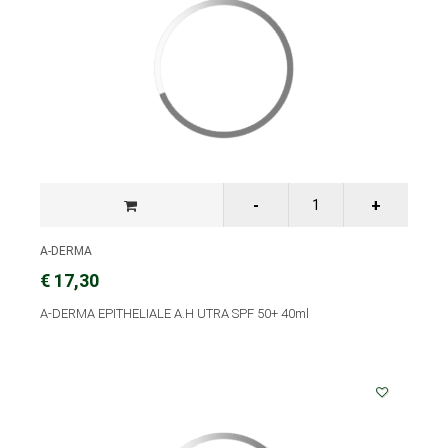
A-DERMA
€ 17,30
A-DERMA EPITHELIALE A.H UTRA SPF 50+ 40ml