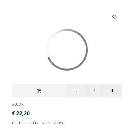
ALCON
€ 22,20
OPTI-FREE PURE MOIST 300ml