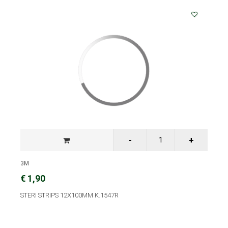
3M
€ 1,90
STERI STRIPS 12X100MM K.1547R