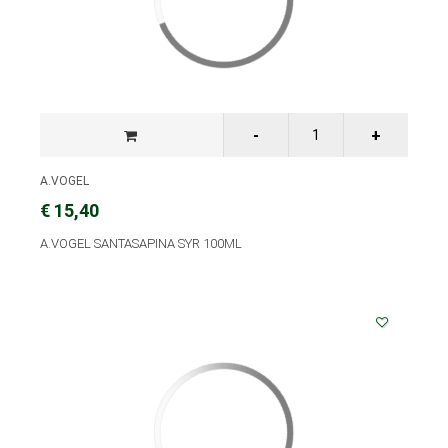
A.VOGEL
€ 15,40
A.VOGEL SANTASAPINA SYR 100ML