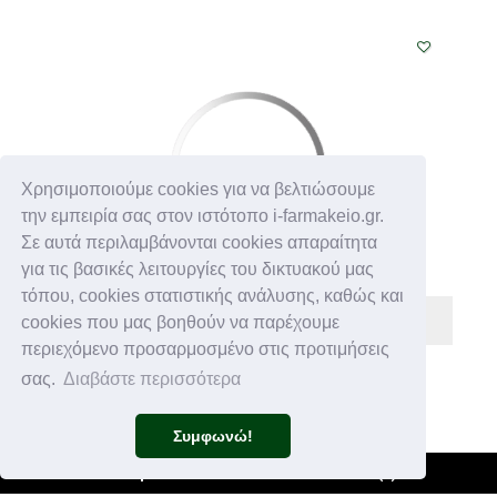
Χρησιμοποιούμε cookies για να βελτιώσουμε
την εμπειρία σας στον ιστότοπο i-farmakeio.gr.
Σε αυτά περιλαμβάνονται cookies απαραίτητα
για τις βασικές λειτουργίες του δικτυακού μας
τόπου, cookies στατιστικής ανάλυσης, καθώς και
cookies που μας βοηθούν να παρέχουμε
περιεχόμενο προσαρμοσμένο στις προτιμήσεις
ALCON
σας.
Διαβάστε περισσότερα
€ 16,00
Συμφωνώ!
SYSTANE GEL DROPS 10ML
Φίλτρα +
Καλάθι
(
0
)