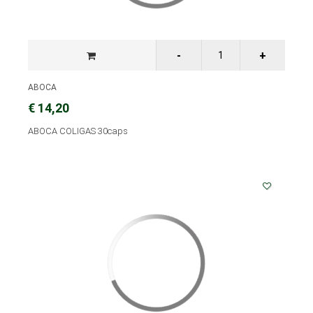
ABOCA
€ 14,20
ABOCA COLIGAS 30caps