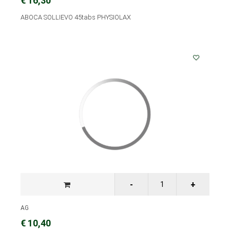
€ 16,30
ABOCA SOLLIEVO 45tabs PHYSIOLAX
AG
€ 10,40