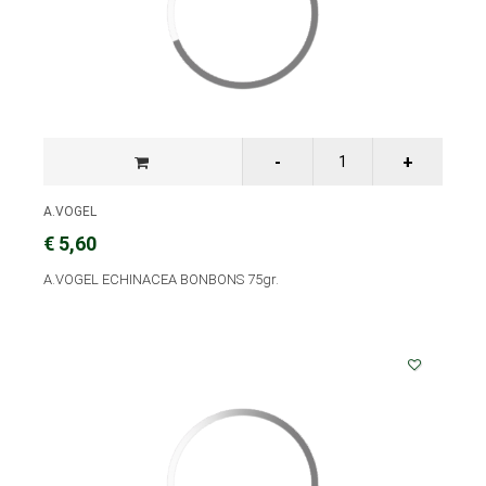
A.VOGEL
€ 5,60
A.VOGEL ECHINACEA BONBONS 75gr.