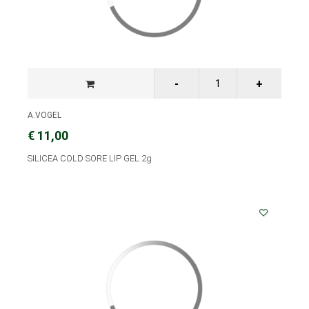
A.VOGEL
€ 11,00
SILICEA COLD SORE LIP GEL 2g