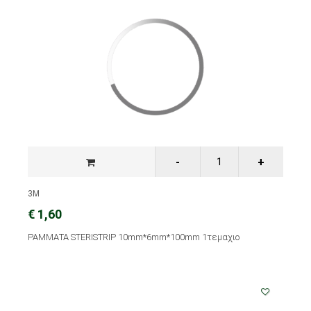
3M
€ 1,60
ΡΑΜΜΑΤΑ STERISTRIP 10mm*6mm*100mm 1τεμαχιο