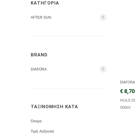
ΚΑΤΗΓΟΡΙΑ
AFTER SUN
1
BRAND
DIAFORA
1
DIAFOR
€ 8,70
HUILE D
ΤΑΞΙΝΟΜΗΣΗ ΚΑΤΑ
500ml
Όνομα
Τιμή: Αύξουσα