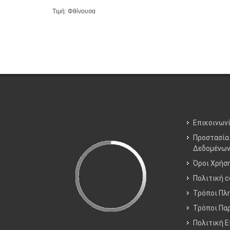
Τιμή: Φθίνουσα
Επικοινων
Προστασία
Δεδομένω
Όροι Χρήσ
Πολιτική c
Τρόποι Πλ
Τρόποι Πα
Πολιτική 