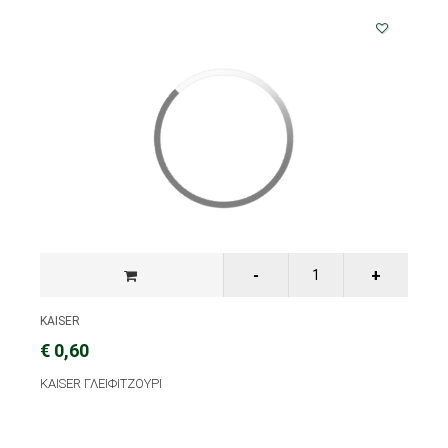
KAISER
€ 0,60
KAISER ΓΛΕΙΦΙΤΖΟΥΡΙ