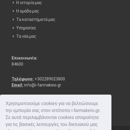
Η ιστορία μας
Η ομάδα μας
Τα καταστήματά μας
Υπηρεσίες
Τα νέα μας
Επικοινωνία:
84600
Τηλέφωνο:
+302289023800
Email:
info@i-farmakeio.gr
Χρησιμοποιούμε cookies για να βελτιώσουμε
την εμπειρία σας στον ιστότοπο i-farmakeio.gr.
Σε αυτά περιλαμβάνονται cookies απαραίτητα
για τις βασικές λειτουργίες του δικτυακού μας