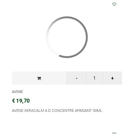
AVENE
€ 19,70
AVENE XERACALM A.D CONCENTRE APAISANT 50ML