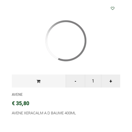
AVENE
€ 35,80
AVENE XERACALM A.D BAUME 400ML