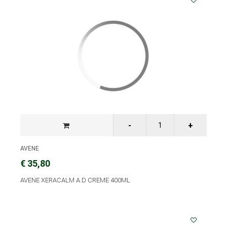
AVENE
€ 35,80
AVENE XERACALM A.D CREME 400ML