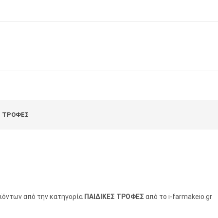
Σ ΤΡΟΦΕΣ
οϊόντων από την κατηγορία
ΠΑΙΔΙΚΕΣ ΤΡΟΦΕΣ
από το i-farmakeio.gr