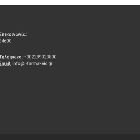
Επικοινωνία:
84600
Τηλέφωνο:
+302289023800
Email:
info@i-farmakeio.gr