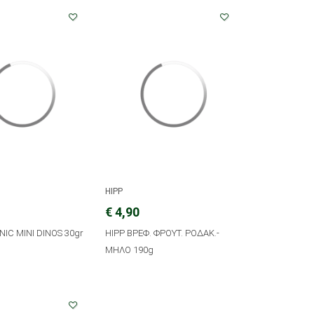
HIPP
€ 4,90
NIC MINI DINOS 30gr
HIPP ΒΡΕΦ. ΦΡΟΥΤ. ΡΟΔΑΚ.-
ΜΗΛΟ 190g