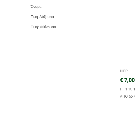
Όνομα
Τιμή: Αύξουσα
Τιμή: Φθίνουσα
HIPP
€ 7,00
HIPP Κ
ΑΠΟ 6ο 