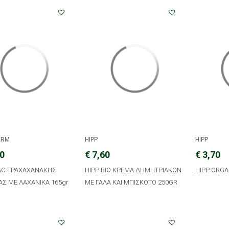
ERM
HIPP
HIPP
70
€ 7,60
€ 3,70
AC ΤΡΑΧΑΧΑΝΑΚΗΣ
HIPP BIO ΚΡΕΜΑ ΔΗΜΗΤΡΙΑΚΩΝ
HIPP ORGA
Σ ΜΕ ΛΑΧΑΝΙΚΑ 165gr
ΜΕ ΓΑΛΑ ΚΑΙ ΜΠΙΣΚΟΤΟ 250GR