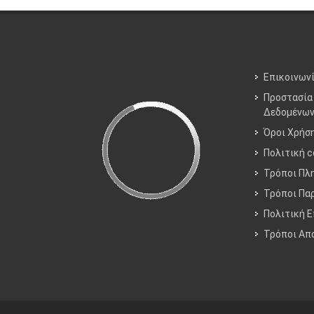
Επικοινων
Προστασία
Δεδομένω
Όροι Χρήσ
Πολιτική c
Τρόποι Πλ
Τρόποι Πα
Πολιτική 
Τρόποι Aπ