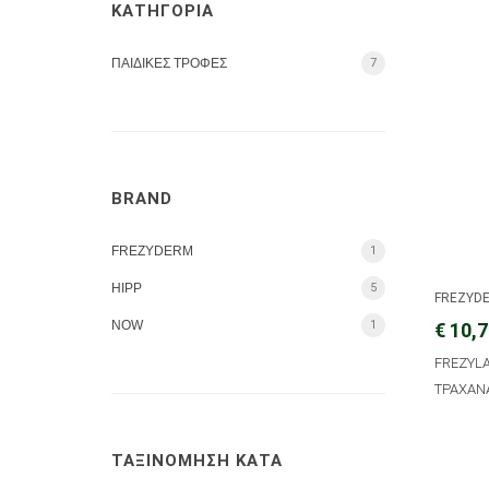
ΚΑΤΗΓΟΡΙΑ
ΠΑΙΔΙΚΕΣ ΤΡΟΦΕΣ
7
BRAND
FREZYDERM
1
HIPP
5
FREZYD
NOW
1
€ 10,
FREZYL
ΤΡΑΧΑΝΑ
ΤΑΞΙΝΟΜΗΣΗ ΚΑΤΑ