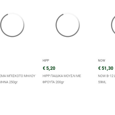
HIPP
NOW
€ 5,20
€ 51,30
ΡΕΜΑ ΜΠΙΣΚΟΤΟ ΜΗΛΟΥ
HIPP ΠΑΙΔΙΚΑ ΜΟΥΣΛΙ ΜΕ
NOW B-12 
ΜΗΝΑ 250gr
ΦΡΟΥΤΑ 200gr
59ML