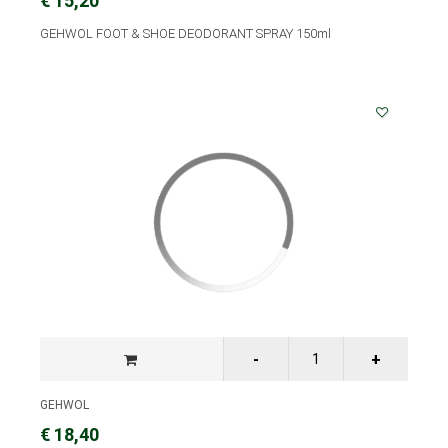
€ 15,20
GEHWOL FOOT & SHOE DEODORANT SPRAY 150ml
GEHWOL
€ 18,40