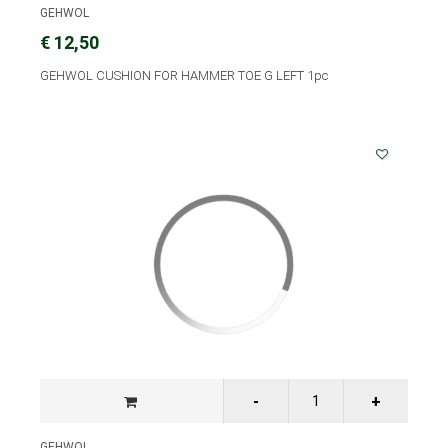
GEHWOL
€ 12,50
GEHWOL CUSHION FOR HAMMER TOE G LEFT 1pc
GEHWOL