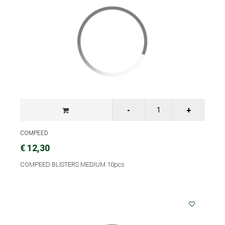
COMPEED
€ 12,30
COMPEED BLISTERS MEDIUM 10pcs