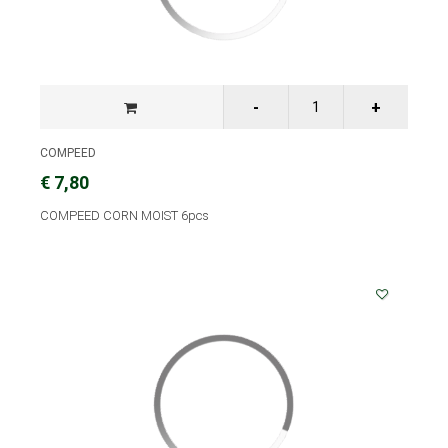
COMPEED
€ 7,80
COMPEED CORN MOIST 6pcs