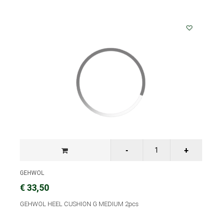
GEHWOL
€ 33,50
GEHWOL HEEL CUSHION G MEDIUM 2pcs