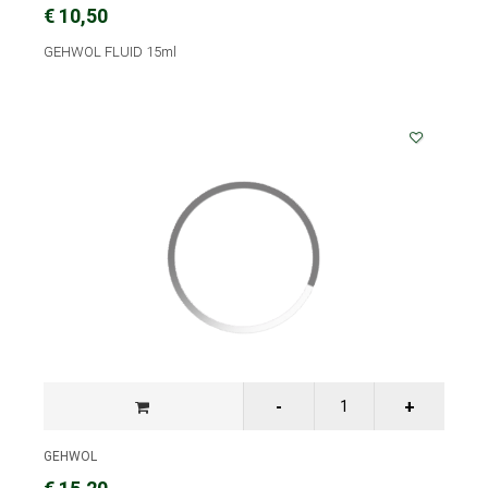
€ 10,50
GEHWOL FLUID 15ml
GEHWOL