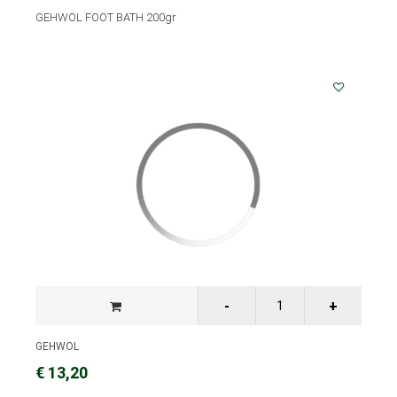
GEHWOL FOOT BATH 200gr
GEHWOL
€ 13,20