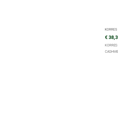
KORRES
€ 38,
KORRES 
CASHME