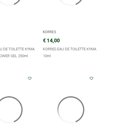
KORRES
€ 14,00
U DE TOILETTE KYMA
KORRES EAU DE TOILETTE KYMA
HOWER GEL 250ml
10ml