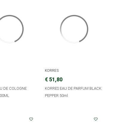
KORRES
€ 51,80
AU DE COLOGNE
KORRES EAU DE PARFUM BLACK
100ML
PEPPER 50ml