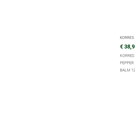
KORRES
€ 38,
KORRES 
PEPPER 
BALM 1