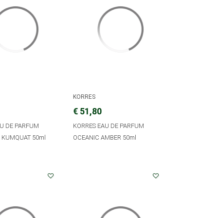
KORRES
€ 51,80
U DE PARFUM
KORRES EAU DE PARFUM
 KUMQUAT 50ml
OCEANIC AMBER 50ml