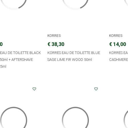
KORRES
KORRES
90
€ 38,30
€ 14,00
EAU DE TOILETTE BLACK
KORRES EAU DE TOILETTE BLUE
KORRES EA
50ml + AFTERSHAVE
SAGE LIME FIR WOOD 50ml
CASHMERE
25ml