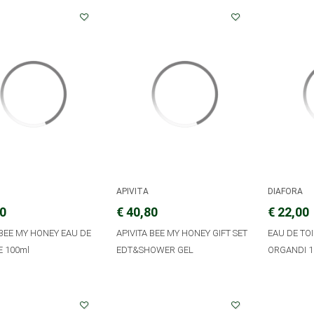
APIVITA
DIAFORA
80
€ 40,80
€ 22,00
 BEE MY HONEY EAU DE
APIVITA BEE MY HONEY GIFT SET
EAU DE TO
E 100ml
EDT&SHOWER GEL
ORGANDI 