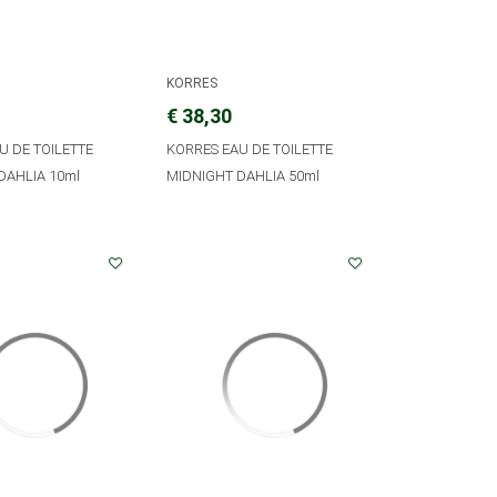
KORRES
€ 38,30
U DE TOILETTE
KORRES EAU DE TOILETTE
DAHLIA 10ml
MIDNIGHT DAHLIA 50ml