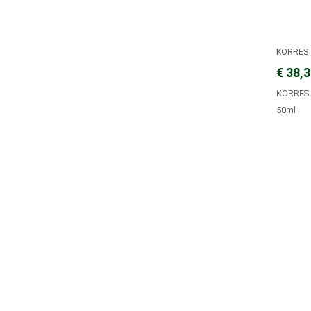
KORRES
€ 38,
KORRES 
50ml