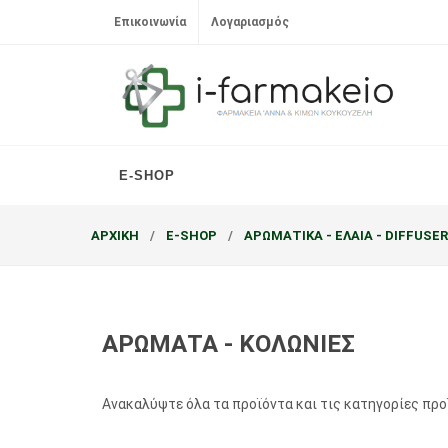
Επικοινωνία
Λογαριασμός
E-SHOP
ΑΡΧΙΚΗ
E-SHOP
ΑΡΩΜΑΤΙΚΑ - ΕΛΑΙΑ - DIFFUSE
ΑΡΩΜΑTA - ΚΟΛΩΝΙΕΣ
Ανακαλύψτε όλα τα προϊόντα και τις κατηγορίες πρ