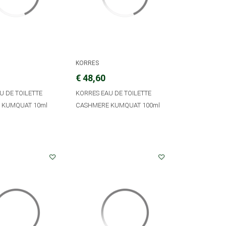
KORRES
€ 48,60
U DE TOILETTE
KORRES EAU DE TOILETTE
 KUMQUAT 10ml
CASHMERE KUMQUAT 100ml