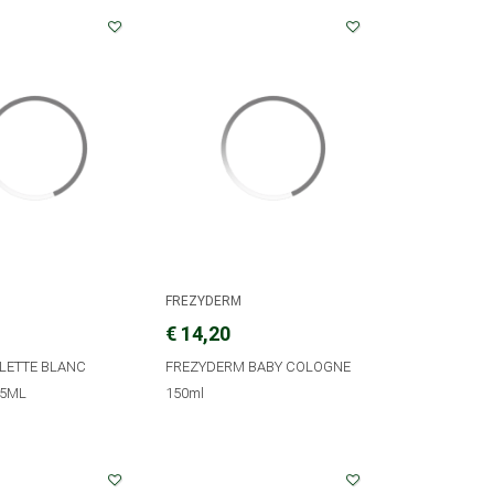
FREZYDERM
€ 14,20
ILETTE BLANC
FREZYDERM BABY COLOGNE
15ML
150ml