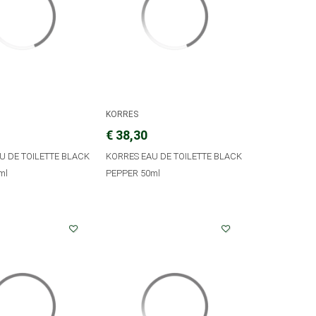
KORRES
€ 38,30
U DE TOILETTE BLACK
KORRES EAU DE TOILETTE BLACK
ml
PEPPER 50ml