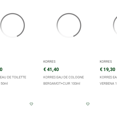
KORRES
KORRES
20
€ 41,40
€ 19,30
 EAU DE TOILETTE
KORRES EAU DE COLOGNE
KORRES E
 50ml
BERGAMOT+CUIR 100ml
VERBENA 