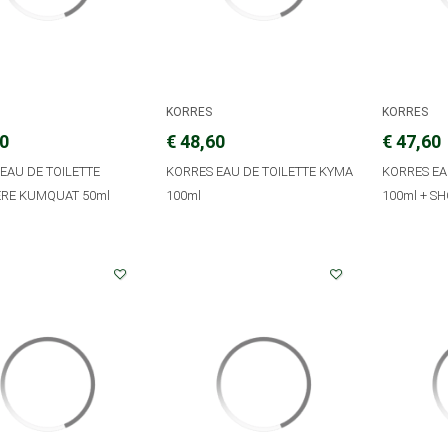
KORRES
KORRES
30
€ 48,60
€ 47,60
EAU DE TOILETTE
KORRES EAU DE TOILETTE KYMA
KORRES EA
RE KUMQUAT 50ml
100ml
100ml + S