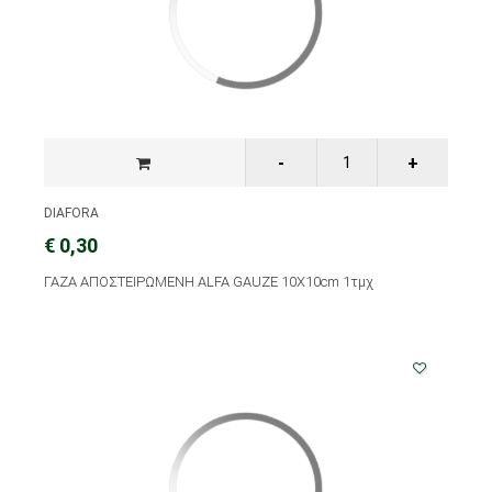
DIAFORA
€ 0,30
ΓΑΖΑ ΑΠΟΣΤΕΙΡΩΜΕΝΗ ALFA GAUZE 10X10cm 1τμχ