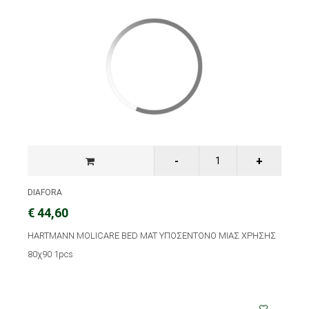
DIAFORA
€ 44,60
HARTMANN MOLICARE BED MAT ΥΠΟΣΕΝΤΟΝΟ ΜΙΑΣ ΧΡΗΣΗΣ
80χ90 1pcs