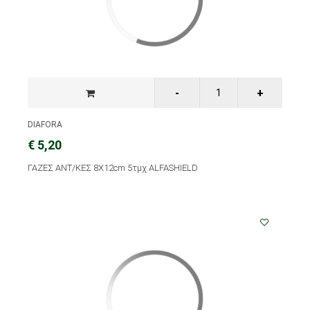
DIAFORA
€ 5,20
ΓΑΖΕΣ ΑΝΤ/ΚΕΣ 8X12cm 5τμχ ALFASHIELD