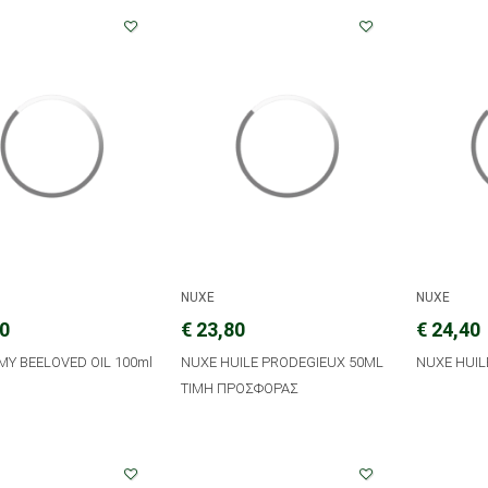
NUXE
NUXE
10
€ 23,80
€ 24,40
 MY BEELOVED OIL 100ml
NUXE HUILE PRODEGIEUX 50ML
NUXE HUIL
TIMH ΠΡΟΣΦΟΡΑΣ