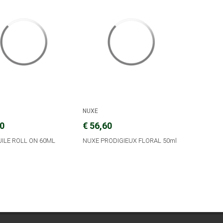
NUXE
00
€ 56,60
ILE ROLL ON 60ML
NUXE PRODIGIEUX FLORAL 50ml