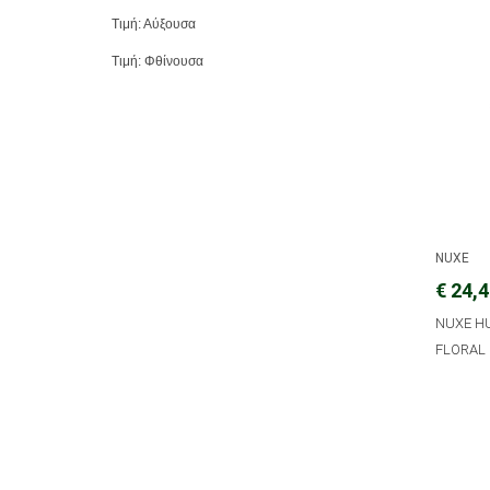
Τιμή: Αύξουσα
Τιμή: Φθίνουσα
NUXE
€ 24,
NUXE HU
FLORAL 