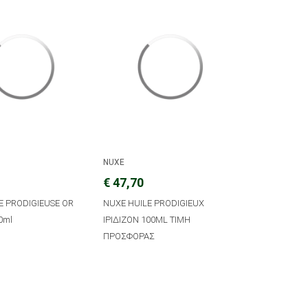
NUXE
€ 47,70
E PRODIGIEUSE OR
NUXE HUILE PRODIGIEUX
0ml
ΙΡΙΔΙΖΟΝ 100ML TIMH
ΠΡΟΣΦΟΡΑΣ