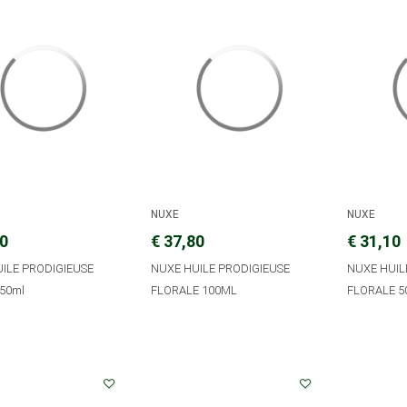
NUXE
NUXE
40
€ 37,80
€ 31,10
ILE PRODIGIEUSE
NUXE HUILE PRODIGIEUSE
NUXE HUIL
50ml
FLORALE 100ML
FLORALE 5