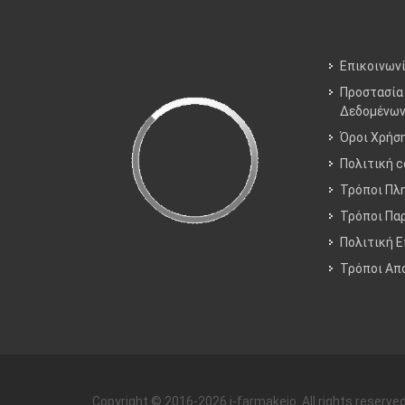
Επικοινων
Προστασία
Δεδομένω
Όροι Χρήσ
Πολιτική c
Τρόποι Πλ
Τρόποι Πα
Πολιτική 
Τρόποι Aπ
Copyright © 2016-2026 i-farmakeio. All rights reserved