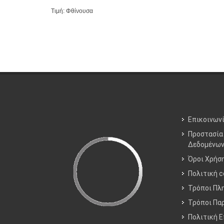
Τιμή: Φθίνουσα
Επικοινων
Προστασία
Δεδομένω
Όροι Χρήσ
Πολιτική c
Τρόποι Πλ
Τρόποι Πα
Πολιτική 