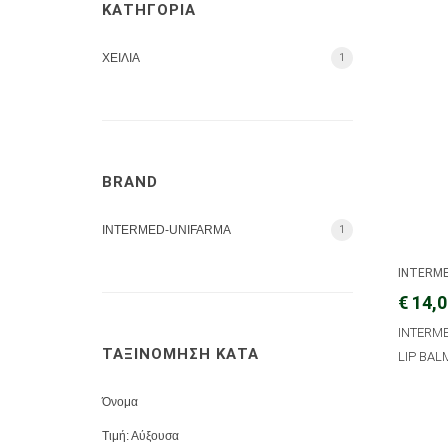
ΚΑΤΗΓΟΡΙΑ
ΧΕΙΛΙΑ
1
BRAND
INTERMED-UNIFARMA
1
INTERM
€ 14,
INTERM
ΤΑΞΙΝΟΜΗΣΗ ΚΑΤΑ
LIP BAL
Όνομα
Τιμή: Αύξουσα