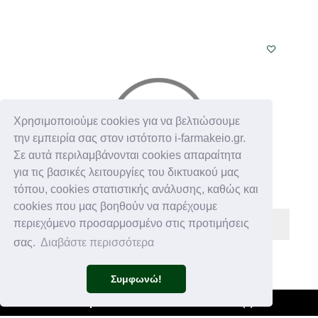
Χρησιμοποιούμε cookies για να βελτιώσουμε
την εμπειρία σας στον ιστότοπο i-farmakeio.gr.
Σε αυτά περιλαμβάνονται cookies απαραίτητα
για τις βασικές λειτουργίες του δικτυακού μας
τόπου, cookies στατιστικής ανάλυσης, καθώς και
cookies που μας βοηθούν να παρέχουμε
περιεχόμενο προσαρμοσμένο στις προτιμήσεις
σας.
Διαβάστε περισσότερα
KORRES
€ 11,20
Συμφωνώ!
KORRES MASCARA ΦΡΥΔΙΩΝ 02 MEDIUM 4ml
Φίλτρα +
Καλάθι
(
0
)