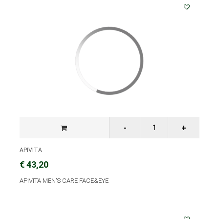
APIVITA
€ 43,20
APIVITA MEN'S CARE FACE&EYE