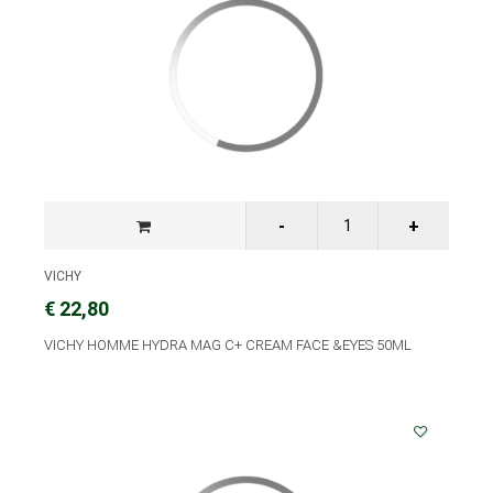
VICHY
€ 22,80
VICHY HOMME HYDRA MAG C+ CREAM FACE &EYES 50ML