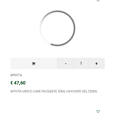
APIVITA
€ 47,60
APIVITA MEN'S CARE FACE&EYE 50ML+SHOWER GEL250ML