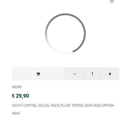
VICHY
€ 29,90
VICHY CAPITAL SOLEIL FACE FLUID TINTED ANTI-AGE SPF50+
40ml