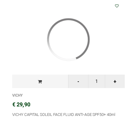
VICHY
€ 29,90
VICHY CAPITAL SOLEIL FACE FLUID ANTI-AGE SPF50+ 40ml