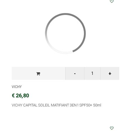
VICHY
€ 26,80
VICHY CAPITAL SOLEIL MATIFIANT 3EN1 SPF50+ 50ml