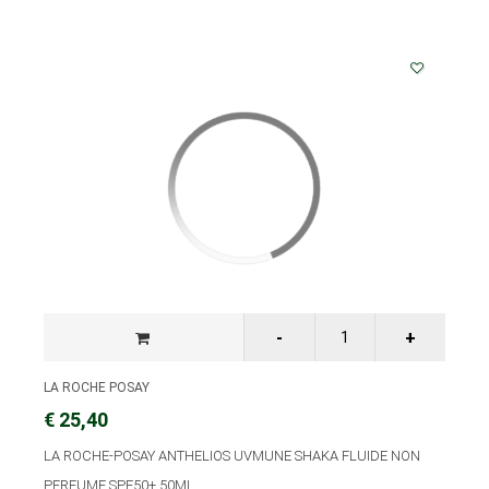
LA ROCHE POSAY
€ 25,40
LA ROCHE-POSAY ANTHELIOS UVMUNE SHAKA FLUIDE NON
PERFUME SPF50+ 50ML