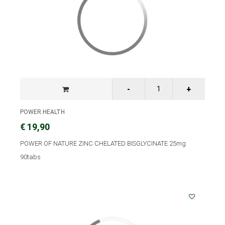
POWER HEALTH
€ 19,90
POWER OF NATURE ZINC CHELATED BISGLYCINATE 25mg
90tabs