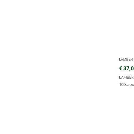
LAMBER
€ 37,
LAMBERT
100cap