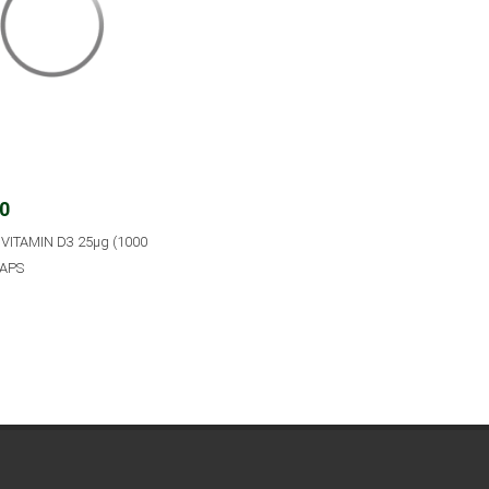
20
VITAMIN D3 25μg (1000
CAPS