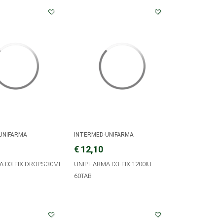
UNIFARMA
INTERMED-UNIFARMA
€ 12,10
 D3 FIX DROPS 30ML
UNIPHARMA D3-FIX 1200IU
60TAB