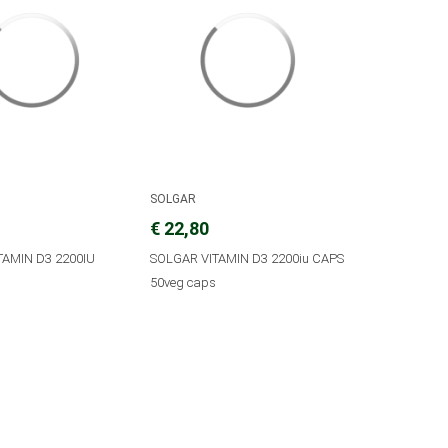
SOLGAR
€ 22,80
TAMIN D3 2200IU
SOLGAR VITAMIN D3 2200iu CAPS
50veg caps