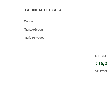
ΤΑΞΙΝΟΜΗΣΗ ΚΑΤΑ
Όνομα
Τιμή: Αύξουσα
Τιμή: Φθίνουσα
INTERM
€ 15,
UNIPHAR