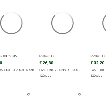
ED-UNIFARMA
LAMBERTS
LAMBERTS
20
€ 26,30
€ 32,20
MA D3-FIX 2000IU 60tab
LAMBERTS VITAMIN D3 1000iu
LAMBERTS 
120caps
120caps