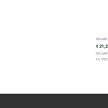
SOLGAR
€ 21,
SOLGAR 
IU) 100