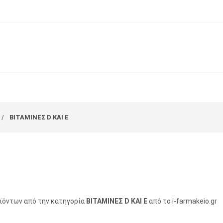
ΒΙΤΑΜΙΝΕΣ D KAI E
οϊόντων από την κατηγορία
ΒΙΤΑΜΙΝΕΣ D KAI E
από το i-farmakeio.gr