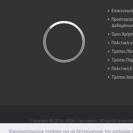
Επικοινων
Προστασία
Δεδομένω
Όροι Χρήσ
Πολιτική c
Τρόποι Πλ
Τρόποι Πα
Πολιτική 
Τρόποι Aπ
Copyright © 2016-2026 i-farmakeio. All rights reserved
Χρησιμοποιούμε cookies για να βελτιώσουμε την εμπειρία σα