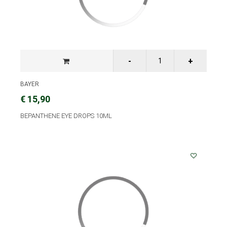
BAYER
€ 15,90
BEPANTHENE EYE DROPS 10ML