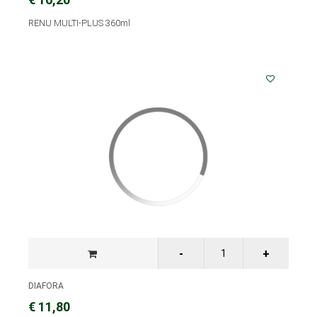
RENU MULTI-PLUS 360ml
DIAFORA
€ 11,80