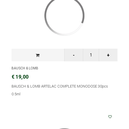
BAUSCH & LOMB
€ 19,00
BAUSCH & LOMB ARTELAC COMPLETE MONODOSE 30pcs
0.5ml