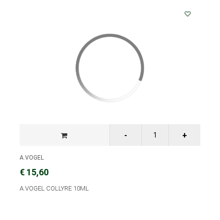
A.VOGEL
€ 15,60
A.VOGEL COLLYRE 10ML