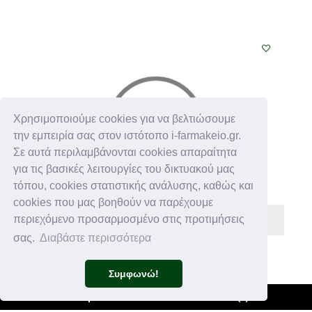
Χρησιμοποιούμε cookies για να βελτιώσουμε
την εμπειρία σας στον ιστότοπο i-farmakeio.gr.
Σε αυτά περιλαμβάνονται cookies απαραίτητα
για τις βασικές λειτουργίες του δικτυακού μας
τόπου, cookies στατιστικής ανάλυσης, καθώς και
cookies που μας βοηθούν να παρέχουμε
περιεχόμενο προσαρμοσμένο στις προτιμήσεις
σας.
Διαβάστε περισσότερα
DIAFORA
€ 13,60
Συμφωνώ!
UPLAB OPTAVID EYE DROPS 10ML
Φίλτρα +
Καλάθι
(
0
)