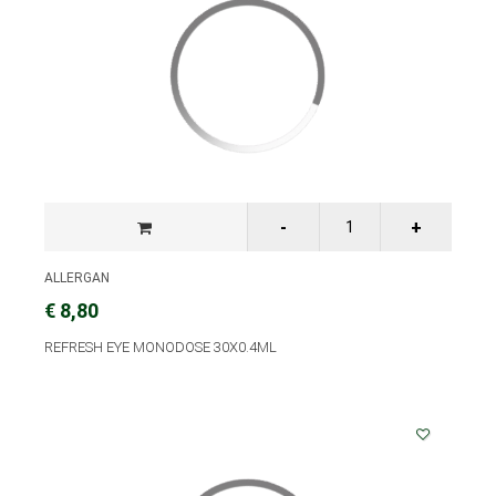
ALLERGAN
€ 8,80
REFRESH EYE MONODOSE 30X0.4ML