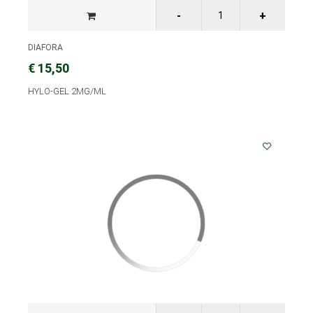
DIAFORA
€ 15,50
HYLO-GEL 2MG/ML