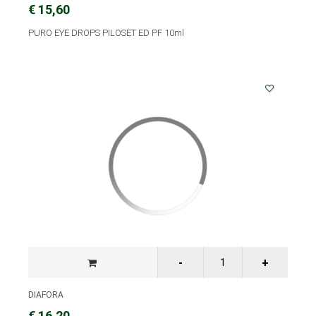
€ 15,60
PURO EYE DROPS PILOSET ED PF 10ml
DIAFORA
€ 16,20