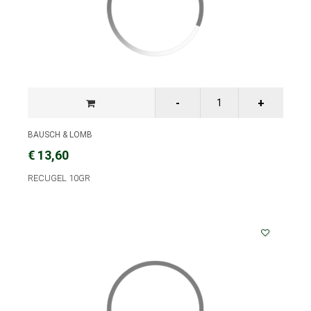
BAUSCH & LOMB
€ 13,60
RECUGEL 10GR