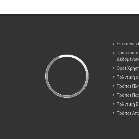
Επικοινων
Προστασία
Δεδομένω
Όροι Χρήσ
Πολιτική c
Τρόποι Πλ
Τρόποι Πα
Πολιτική 
Τρόποι Aπ