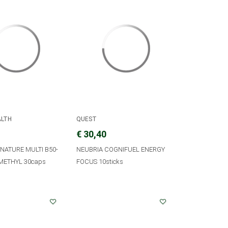
ALTH
QUEST
€ 30,40
NATURE MULTI B50-
NEUBRIA COGNIFUEL ENERGY
METHYL 30caps
FOCUS 10sticks