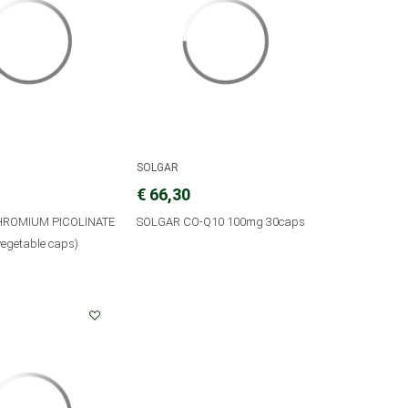
SOLGAR
€ 66,30
HROMIUM PICOLINATE
SOLGAR CO-Q10 100mg 30caps
egetable caps)