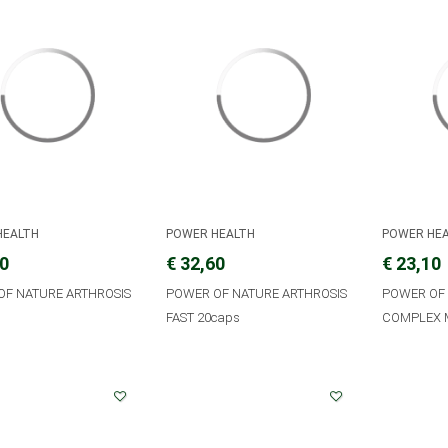
HEALTH
POWER HEALTH
POWER HE
40
€ 32,60
€ 23,10
OF NATURE ARTHROSIS
POWER OF NATURE ARTHROSIS
POWER OF 
FAST 20caps
COMPLEX 