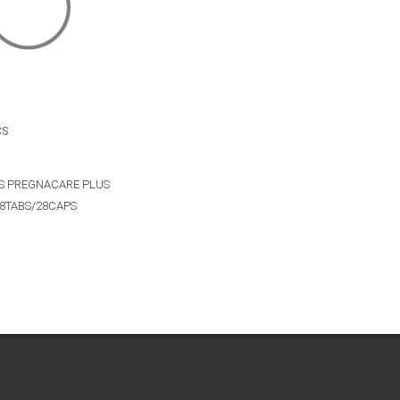
CS
CS PREGNACARE PLUS
8TABS/28CAPS