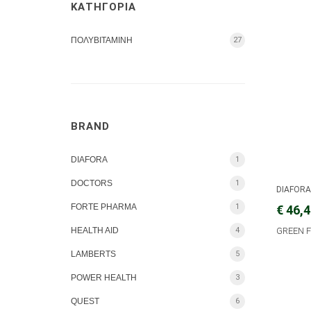
ΚΑΤΗΓΟΡΙΑ
ΠΟΛΥΒΙΤΑΜΙΝΗ
27
BRAND
DIAFORA
1
DOCTORS
1
DIAFOR
FORTE PHARMA
1
€ 46,
HEALTH AID
4
GREEN F
LAMBERTS
5
POWER HEALTH
3
QUEST
6