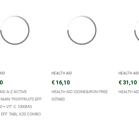
AID
HEALTH AID
HEALTH AI
20
€ 16,10
€ 31,10
AID A-Z ACTIVE
HEALTH AID IODINE&IRON FREE
HEALTH AID
TAMIN TROP.FRUITS EFF.
30TABS
0 + VIT. C 1000MG
EFF. TABL X20 COMBO