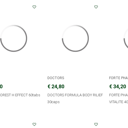
A
DOCTORS
FORTE PH
40
€ 24,80
€ 34,20
OREST H EFFECT 60tabs
DOCTORS FORMULA BODY RILIEF
FORTE PHA
30caps
VITALITE 4