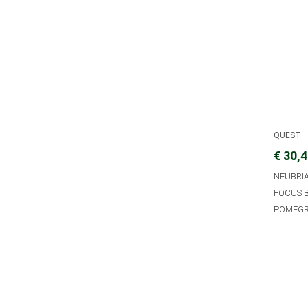
QUEST
€ 30,
NEUBRI
FOCUS 
POMEGRA