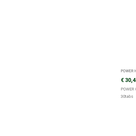
POWER 
€ 30,
POWER 
30tabs