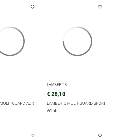
LAMBERTS
€ 28,10
MULTI-GUARD ADR
LAMBERTS MULTI-GUARD SPORT
60tabs