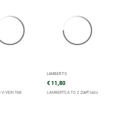
D
LAMBERTS
€ 11,80
 V-VEIN TAB
LAMBERTS A TO Z 20eff tabs