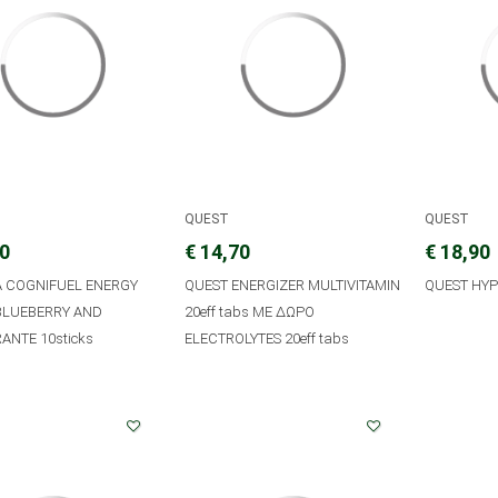
QUEST
QUEST
40
€ 14,70
€ 18,90
A COGNIFUEL ENERGY
QUEST ENERGIZER MULTIVITAMIN
QUEST HYP
BLUEBERRY AND
20eff tabs ΜΕ ΔΩΡΟ
NTE 10sticks
ELECTROLYTES 20eff tabs