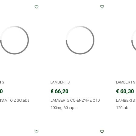
TS
LAMBERTS
LAMBERTS
60
€ 66,20
€ 60,30
S A TO Z 30tabs
LAMBERTS CO-ENZYME Q10
LAMBERTS 
100mg 60caps
120tabs