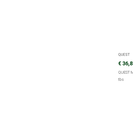
QUEST
€ 36,
QUEST 
tbs