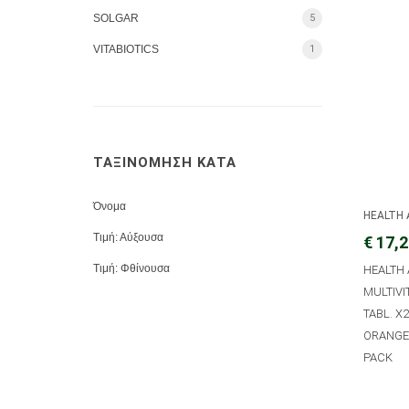
SOLGAR
5
VITABIOTICS
1
ΤΑΞΙΝΟΜΗΣΗ ΚΑΤΑ
Όνομα
HEALTH 
Τιμή: Αύξουσα
€ 17,
Τιμή: Φθίνουσα
HEALTH 
MULTIVI
TABL. X2
ORANGE 
PACK