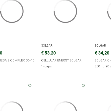
SOLGAR
SOLGAR
80
€ 53,20
€ 34,20
MEGA B COMPLEX 60+15
CELLULAR ENERGY SOLGAR
SOLGAR C
14caps
200mg(90 v