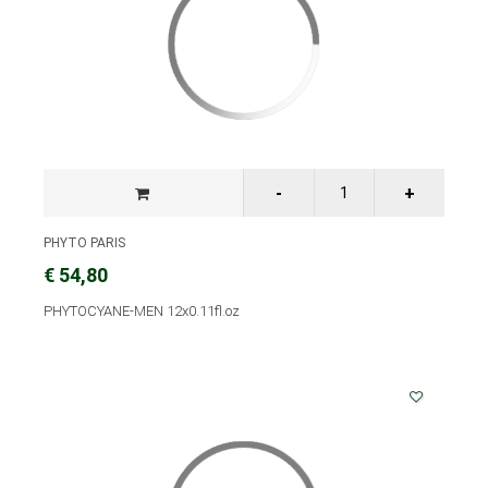
PHYTO PARIS
€ 54,80
PHYTOCYANE-MEN 12x0.11fl.oz