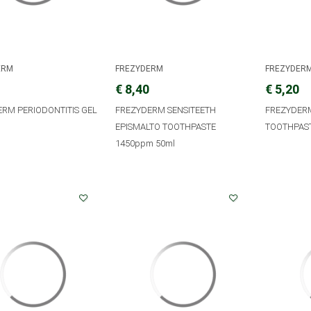
ERM
FREZYDERM
FREZYDER
€ 8,40
€ 5,20
RM PERIODONTITIS GEL
FREZYDERM SENSITEETH
FREZYDERM
EPISMALTO TOOTHPASTE
TOOTHPAST
1450ppm 50ml