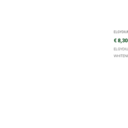
ELGYDI
€ 8,30
ELGYDI
WHITEN