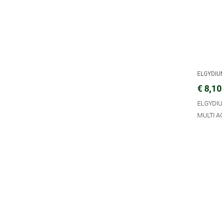
ELGYDI
€ 8,10
ELGYDI
MULTI A