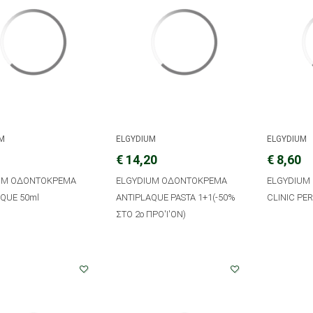
UM
ELGYDIUM
ELGYDIUM
€ 14,20
€ 8,60
UM ΟΔΟΝΤΟΚΡΕΜΑ
ELGYDIUM ΟΔΟΝΤΟΚΡΕΜΑ
ELGYDIUM
QUE 50ml
ANTIPLAQUE PASTA 1+1(-50%
CLINIC PE
ΣΤΟ 2ο ΠΡΟ'Ι'ΟΝ)