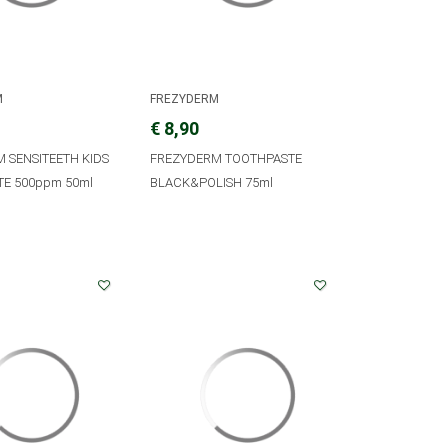
M
FREZYDERM
€ 8,90
 SENSITEETH KIDS
FREZYDERM TOOTHPASTE
E 500ppm 50ml
BLACK&POLISH 75ml