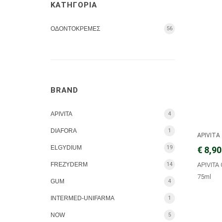
ΚΑΤΗΓΟΡΙΑ
ΟΔΟΝΤΟΚΡΕΜΕΣ
56
BRAND
APIVITA
4
DIAFORA
1
APIVITA
ELGYDIUM
19
€ 8,90
FREZYDERM
14
APIVIT
75ml
GUM
4
INTERMED-UNIFARMA
1
NOW
5