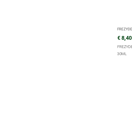
FREZYD
€ 8,40
FREZYDE
30ML