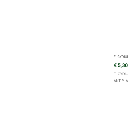
ELGYDI
€ 5,30
ELGYDI
ANTIPLA