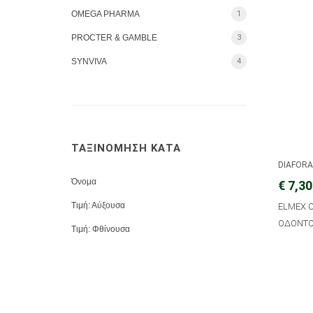
OMEGA PHARMA
1
PROCTER & GAMBLE
3
SYNVIVA
4
ΤΑΞΙΝΟΜΗΣΗ ΚΑΤΑ
DIAFOR
Όνομα
€ 7,30
Τιμή: Αύξουσα
ELMEX C
ΟΔΟΝΤΟ
Τιμή: Φθίνουσα