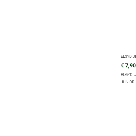
ELGYDI
€ 7,90
ELGYDI
JUNIOR