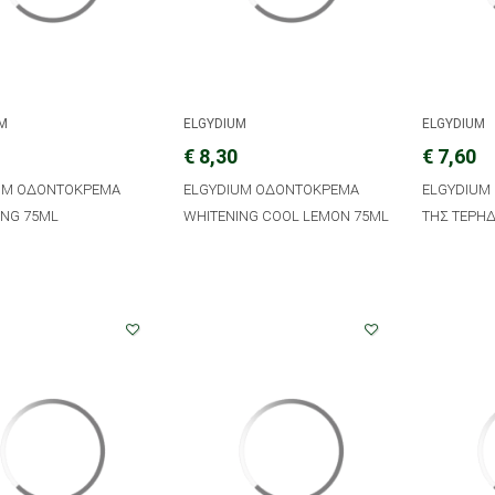
UM
ELGYDIUM
ELGYDIUM
€ 8,30
€ 7,60
UM ΟΔΟΝΤΟΚΡΕΜΑ
ELGYDIUM ΟΔΟΝΤΟΚΡΕΜΑ
ELGYDIUM
ING 75ML
WHITENING COOL LEMON 75ML
ΤΗΣ ΤΕΡΗ