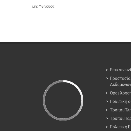
Τιμή: Φθίνουσα
Επικοινων
Προστασία
Δεδομένω
Όροι Χρήσ
Πολιτική c
Τρόποι Πλ
Τρόποι Πα
Πολιτική 