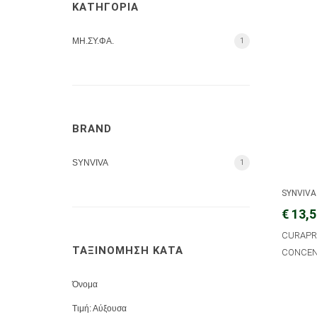
ΚΑΤΗΓΟΡΙΑ
ΜΗ.ΣΥ.ΦΑ.
1
BRAND
SYNVIVA
1
SYNVIVA
€ 13,
CURAPR
ΤΑΞΙΝΟΜΗΣΗ ΚΑΤΑ
CONCEN
Όνομα
Τιμή: Αύξουσα