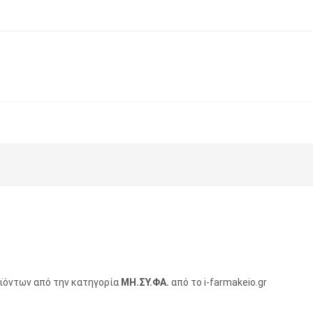
οϊόντων από την κατηγορία
ΜΗ.ΣΥ.ΦΑ.
από το i-farmakeio.gr