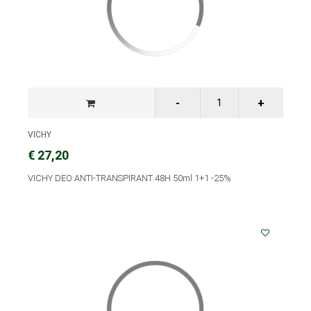
VICHY
€ 27,20
VICHY DEO ANTI-TRANSPIRANT 48H 50ml 1+1 -25%