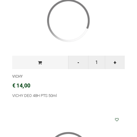
VICHY
€ 14,00
VICHY DEO 48H PTS 50ml