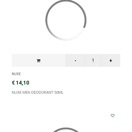
NUXE
€ 14,10
NUXE MEN DEODORANT 50ML