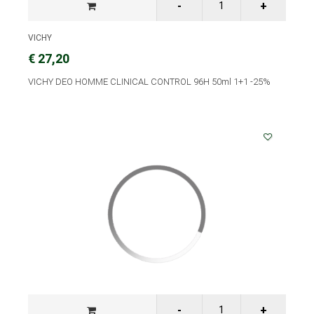
VICHY
€ 27,20
VICHY DEO HOMME CLINICAL CONTROL 96H 50ml 1+1 -25%