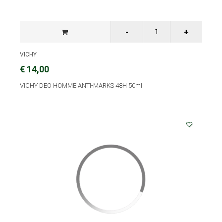
VICHY
€ 14,00
VICHY DEO HOMME ANTI-MARKS 48H 50ml