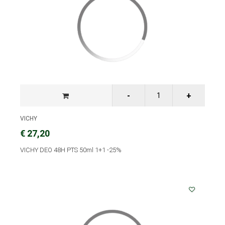
VICHY
€ 27,20
VICHY DEO 48H PTS 50ml 1+1 -25%