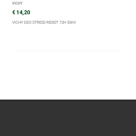
VICHY
€ 14,20
VICHY DEO STRESS RESIST 72H 50ml