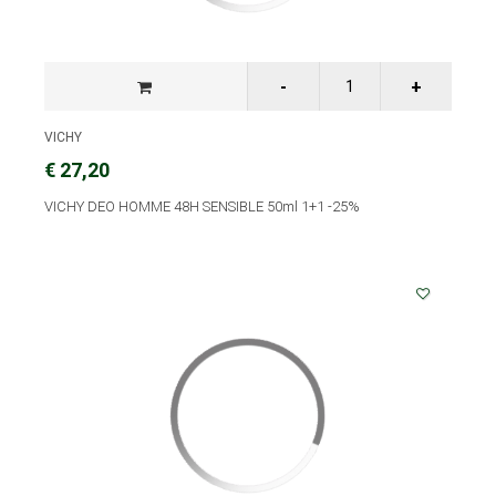
VICHY
€ 27,20
VICHY DEO HOMME 48H SENSIBLE 50ml 1+1 -25%