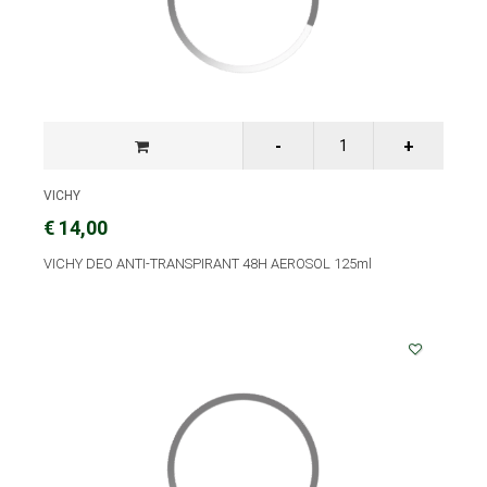
VICHY
€ 14,00
VICHY DEO ANTI-TRANSPIRANT 48H AEROSOL 125ml