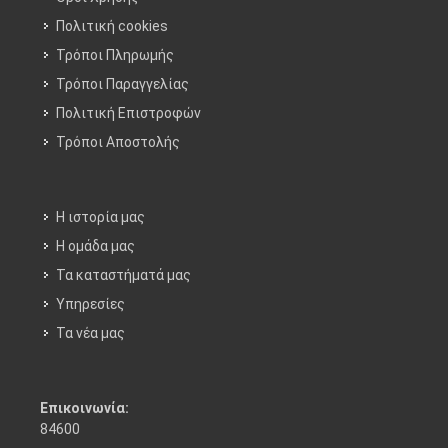
Πολιτική cookies
Τρόποι Πληρωμής
Τρόποι Παραγγελίας
Πολιτική Επιστροφών
Τρόποι Aποστολής
Η ιστορία μας
Η ομάδα μας
Τα καταστήματά μας
Υπηρεσίες
Τα νέα μας
Επικοινωνία:
84600