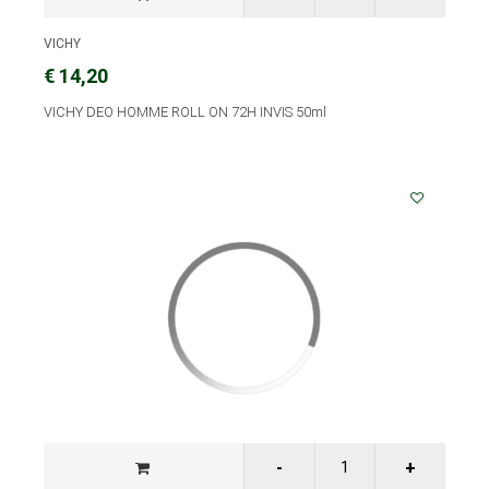
VICHY
€ 14,20
VICHY DEO HOMME ROLL ON 72H INVIS 50ml