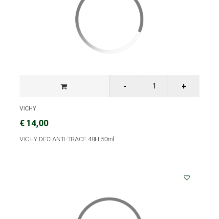
VICHY
€ 14,00
VICHY DEO ANTI-TRACE 48H 50ml