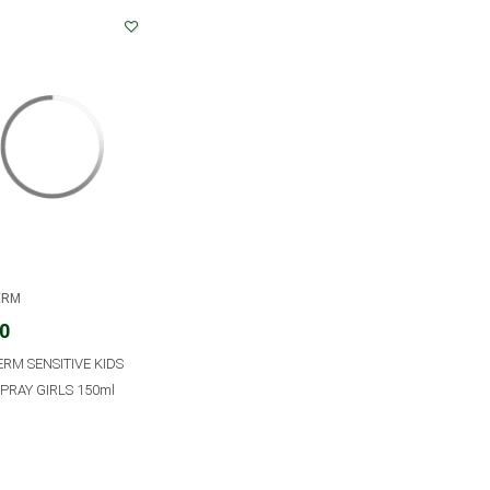
ERM
30
RM SENSITIVE KIDS
PRAY GIRLS 150ml