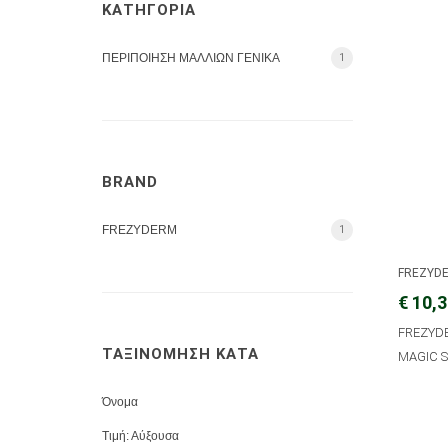
ΚΑΤΗΓΟΡΙΑ
ΠΕΡΙΠΟΙΗΣΗ ΜΑΛΛΙΩΝ ΓΕΝΙΚΑ
1
BRAND
FREZYDERM
1
FREZYD
€ 10,
FREZYDE
ΤΑΞΙΝΟΜΗΣΗ ΚΑΤΑ
MAGIC S
Όνομα
Τιμή: Αύξουσα