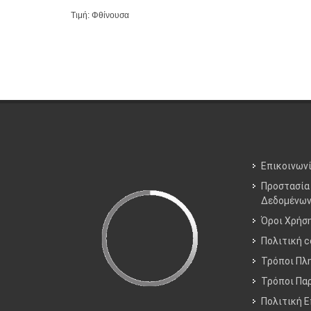
Τιμή: Φθίνουσα
Επικοινων
Προστασία
Δεδομένω
Όροι Χρήσ
Πολιτική c
Τρόποι Πλ
Τρόποι Πα
Πολιτική 