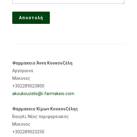
Αποστολή
Φαρμακειο Άννα Κουκουζέλη
Αργύραινα
Mύκονος
+302289023800
akoukouzelis@i-farmakeio.com
Φαρμακειο Κίμων Κουκουζέλης
Βουγλί, Νέος περιφερειακός
Mύκονος
+302289023250