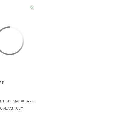
PT
PT DERMA BALANCE
 CREAM 100ml