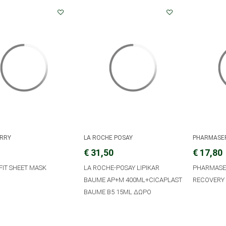
RRY
LA ROCHE POSAY
PHARMASE
€ 31,50
€ 17,80
FIT SHEET MASK
LA ROCHE-POSAY LIPIKAR
PHARMASE
BAUME AP+M 400ML+CICAPLAST
RECOVERY
BAUME B5 15ML ΔΩΡΟ