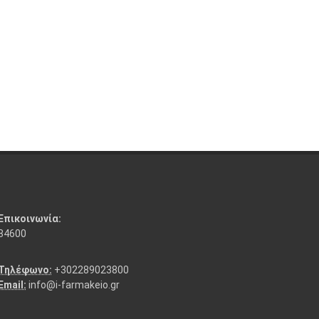
Επικοινωνία:
84600
Τηλέφωνο:
+302289023800
Email:
info@i-farmakeio.gr