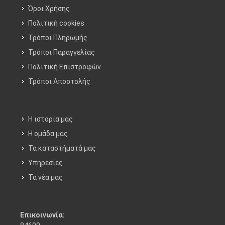
Όροι Χρήσης
Πολιτική cookies
Τρόποι Πληρωμής
Τρόποι Παραγγελίας
Πολιτική Επιστροφών
Τρόποι Aποστολής
Η ιστορία μας
Η ομάδα μας
Τα καταστήματά μας
Υπηρεσίες
Τα νέα μας
Επικοινωνία: