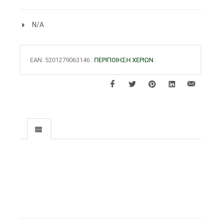
N/A
EAN:
5201279063146
:
ΠΕΡΙΠΟΙΗΣΗ ΧΕΡΙΩΝ
.