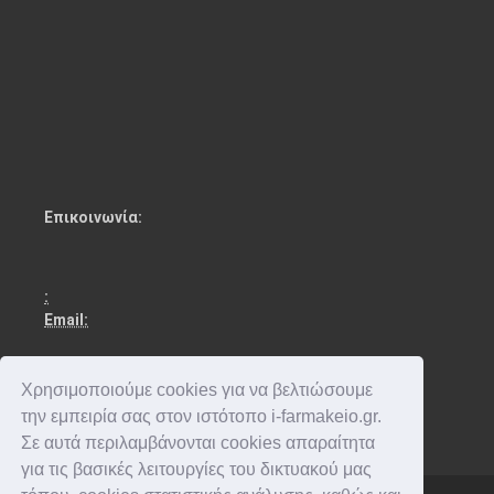
Επικοινωνία:
:
Email:
Χρησιμοποιούμε cookies για να βελτιώσουμε
την εμπειρία σας στον ιστότοπο i-farmakeio.gr.
Σε αυτά περιλαμβάνονται cookies απαραίτητα
για τις βασικές λειτουργίες του δικτυακού μας