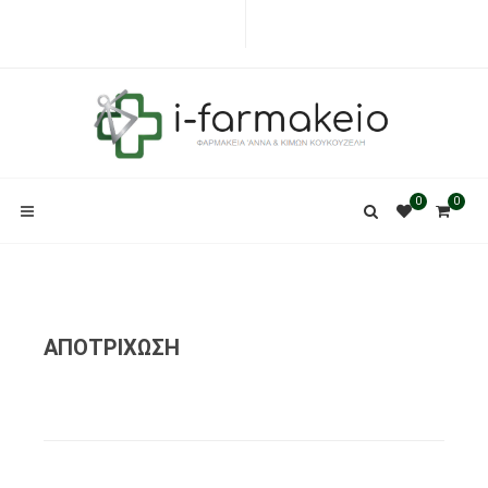
0
0
ΑΠΟΤΡΙΧΩΣΗ