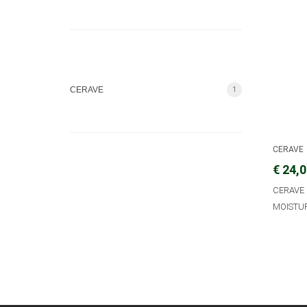
CERAVE
1
CERAVE
€ 24,
CERAVE 
MOISTUR