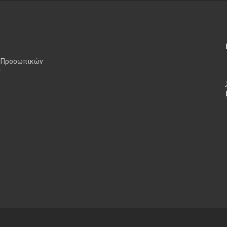
 Προσωπικών
ν