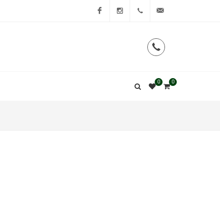
Facebook
Instagram
0
0