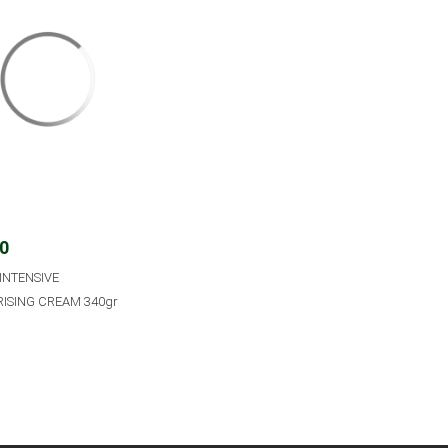
00
INTENSIVE
ISING CREAM 340gr