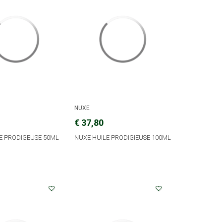
NUXE
€ 37,80
E PRODIGEUSE 50ML
NUXE HUILE PRODIGIEUSE 100ML