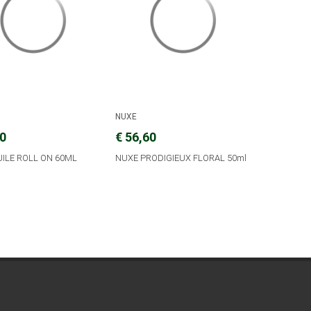
NUXE
00
€ 56,60
ILE ROLL ON 60ML
NUXE PRODIGIEUX FLORAL 50ml