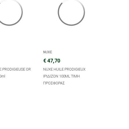
NUXE
€ 47,70
E PRODIGIEUSE OR
NUXE HUILE PRODIGIEUX
0ml
ΙΡΙΔΙΖΟΝ 100ML TIMH
ΠΡΟΣΦΟΡΑΣ