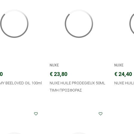
NUXE
NUXE
10
€ 23,80
€ 24,40
 MY BEELOVED OIL 100ml
NUXE HUILE PRODEGIEUX 50ML
NUXE HUIL
TIMH ΠΡΟΣΦΟΡΑΣ