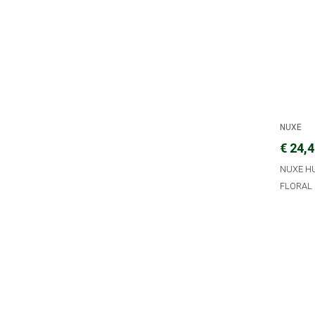
NUXE
€ 24,
NUXE HU
FLORAL 