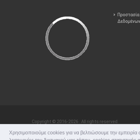
Προστασία
Δεδομένω
Copyright © 2016-2026 . All rights reserved.
Χρησιμοποιούμε cookies για να βελτιώσουμε την εμπειρία σα