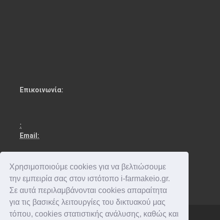
Επικοινωνία:
:
Email:
Χρησιμοποιούμε cookies για να βελτιώσουμε
την εμπειρία σας στον ιστότοπο i-farmakeio.gr.
Σε αυτά περιλαμβάνονται cookies απαραίτητα
για τις βασικές λειτουργίες του δικτυακού μας
τόπου, cookies στατιστικής ανάλυσης, καθώς και