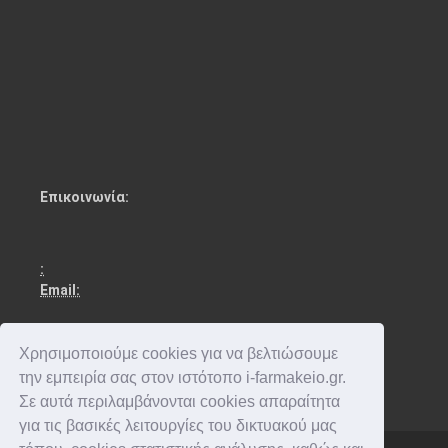
Επικοινωνία:
:
Email:
Χρησιμοποιούμε cookies για να βελτιώσουμε
την εμπειρία σας στον ιστότοπο i-farmakeio.gr.
Σε αυτά περιλαμβάνονται cookies απαραίτητα
για τις βασικές λειτουργίες του δικτυακού μας