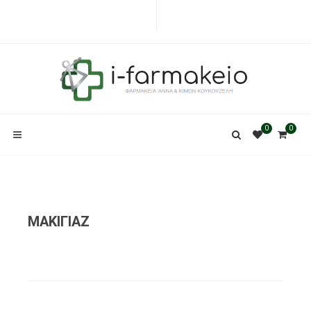
0
0
ΜΑΚΙΓΙΑΖ