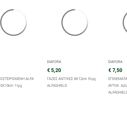
A
DIAFORA
DIAFORA
€ 5,20
€ 7,50
ΠΟΣΤΕΙΡΩΜΕΝΗ ALFA
ΓΑΖΕΣ ΑΝΤ/ΚΕΣ 8X12cm 5τμχ
ΕΠΙΘΕΜΑΤ
10X10cm 1τμχ
ALFASHIELD
ΑΥΤΟΚ. ΑΔΙ
ALFASHIEL