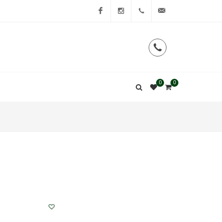
Facebook
Instagram
0
0