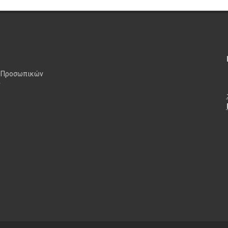
 Προσωπικών
ν