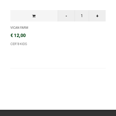
VICAN FARM
€ 12,00
CER'8 KIDS