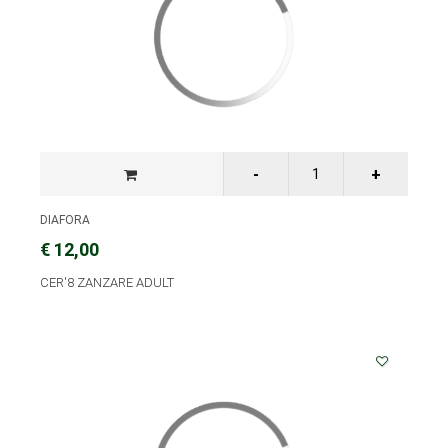
DIAFORA
€ 12,00
CER'8 ZANZARE ADULT