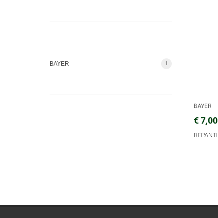
BAYER
1
BAYER
€ 7,00
BEPANTH