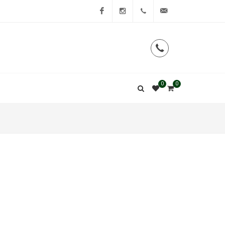
Facebook
Instagram
0
0