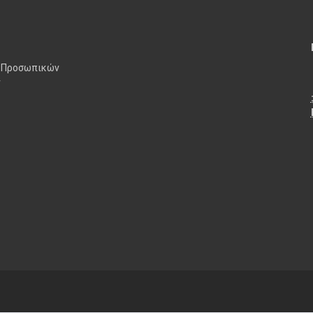
 Προσωπικών
ν