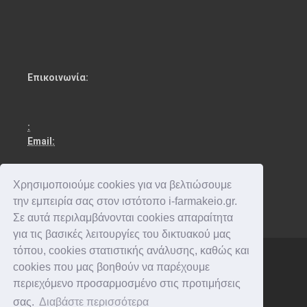
Επικοινωνία:
:
Email:
Χρησιμοποιούμε cookies για να βελτιώσουμε
την εμπειρία σας στον ιστότοπο i-farmakeio.gr.
Σε αυτά περιλαμβάνονται cookies απαραίτητα
για τις βασικές λειτουργίες του δικτυακού μας
τόπου, cookies στατιστικής ανάλυσης, καθώς και
cookies που μας βοηθούν να παρέχουμε
Copyright © 2016-2026 . All rights reserved.
περιεχόμενο προσαρμοσμένο στις προτιμήσεις
σας.
Διαβάστε περισσότερα