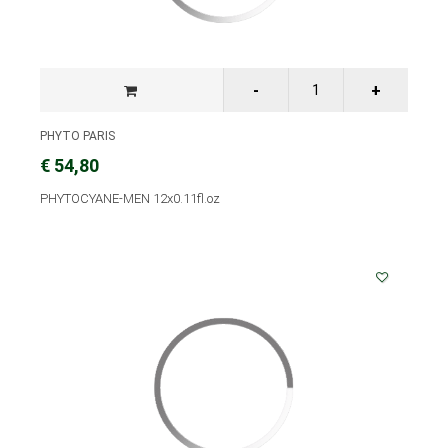
PHYTO PARIS
€ 54,80
PHYTOCYANE-MEN 12x0.11fl.oz