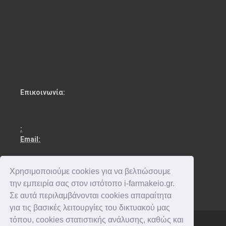
Επικοινωνία:
:
Email:
Χρησιμοποιούμε cookies για να βελτιώσουμε
την εμπειρία σας στον ιστότοπο i-farmakeio.gr.
Σε αυτά περιλαμβάνονται cookies απαραίτητα
για τις βασικές λειτουργίες του δικτυακού μας
τόπου, cookies στατιστικής ανάλυσης, καθώς και