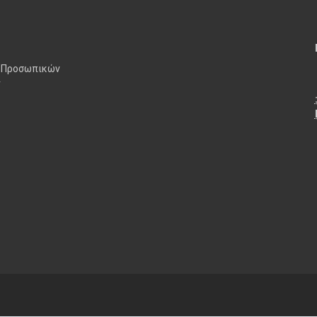
 Προσωπικών
ν