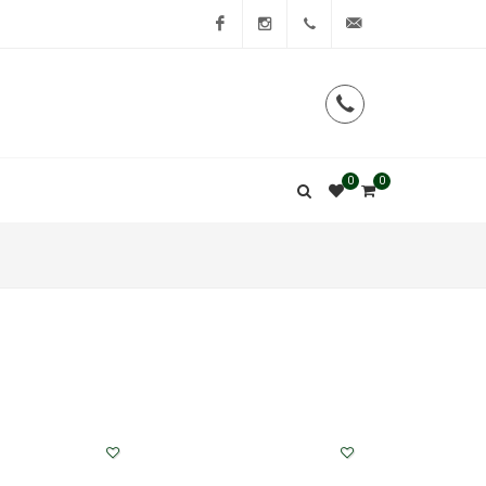
Facebook
Instagram
0
0