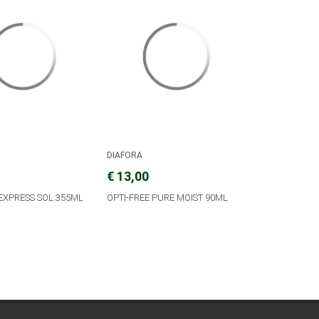
DIAFORA
€ 13,00
 EXPRESS SOL.355ML
OPTI-FREE PURE MOIST 90ML