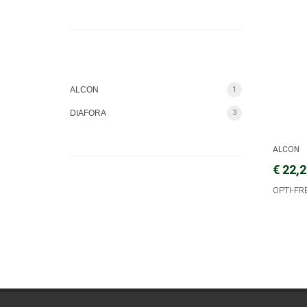
ALCON
1
DIAFORA
3
ALCON
€ 22,
OPTI-FR