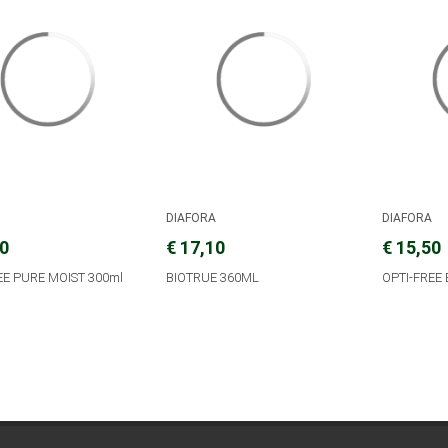
DIAFORA
DIAFORA
20
€ 17,10
€ 15,50
EE PURE MOIST 300ml
BIOTRUE 360ML
OPTI-FREE