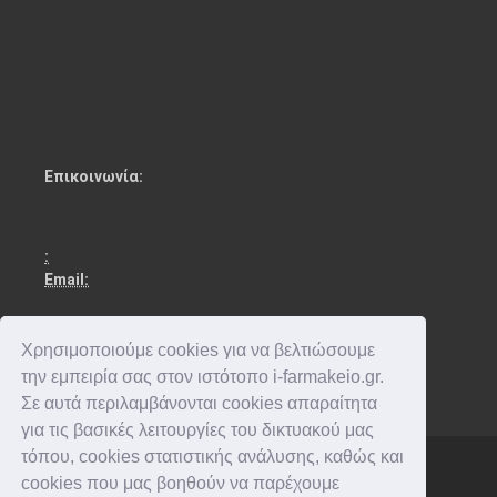
Επικοινωνία:
:
Email:
Χρησιμοποιούμε cookies για να βελτιώσουμε
την εμπειρία σας στον ιστότοπο i-farmakeio.gr.
Σε αυτά περιλαμβάνονται cookies απαραίτητα
για τις βασικές λειτουργίες του δικτυακού μας
τόπου, cookies στατιστικής ανάλυσης, καθώς και
cookies που μας βοηθούν να παρέχουμε
Copyright © 2016-2026 . All rights reserved.