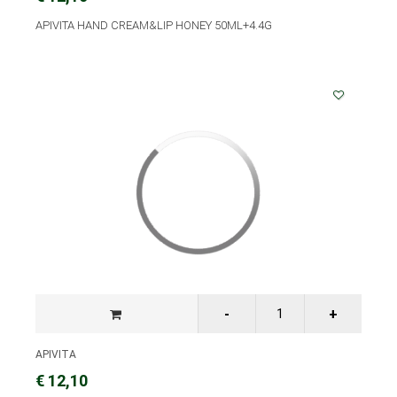
APIVITA HAND CREAM&LIP HONEY 50ML+4.4G
APIVITA
€ 12,10