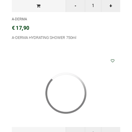
A-DERMA
€ 17,90
A-DERMA HYDRATING SHOWER 750ml