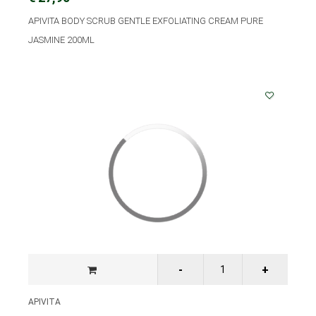
APIVITA BODY SCRUB GENTLE EXFOLIATING CREAM PURE
JASMINE 200ML
APIVITA