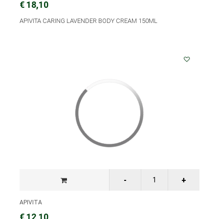
€ 18,10
APIVITA CARING LAVENDER BODY CREAM 150ML
APIVITA
€ 12,10