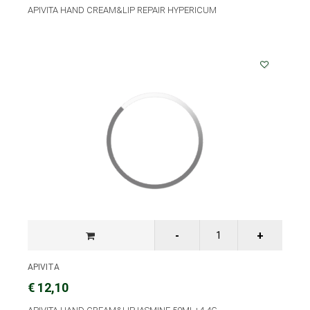
APIVITA HAND CREAM&LIP REPAIR HYPERICUM
APIVITA
€ 12,10