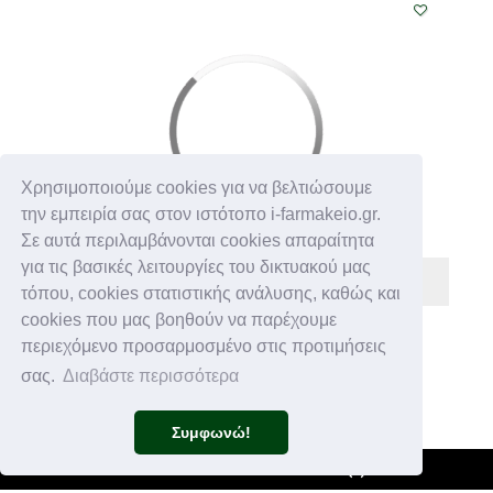
Χρησιμοποιούμε cookies για να βελτιώσουμε
την εμπειρία σας στον ιστότοπο i-farmakeio.gr.
Σε αυτά περιλαμβάνονται cookies απαραίτητα
για τις βασικές λειτουργίες του δικτυακού μας
τόπου, cookies στατιστικής ανάλυσης, καθώς και
cookies που μας βοηθούν να παρέχουμε
APIVITA
περιεχόμενο προσαρμοσμένο στις προτιμήσεις
€ 13,50
σας.
Διαβάστε περισσότερα
APIVITA SHOWER GEL MOUNTAIN TEA 500ml
Συμφωνώ!
(
0
)