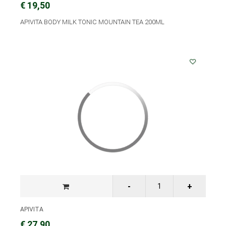
€ 19,50
APIVITA BODY MILK TONIC MOUNTAIN TEA 200ML
APIVITA
€ 27,90