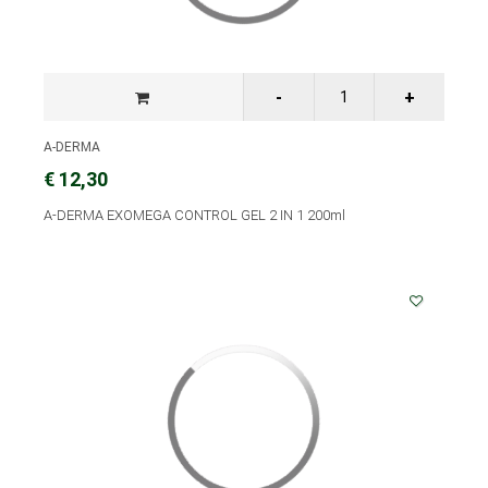
A-DERMA
€ 12,30
A-DERMA EXOMEGA CONTROL GEL 2 IN 1 200ml