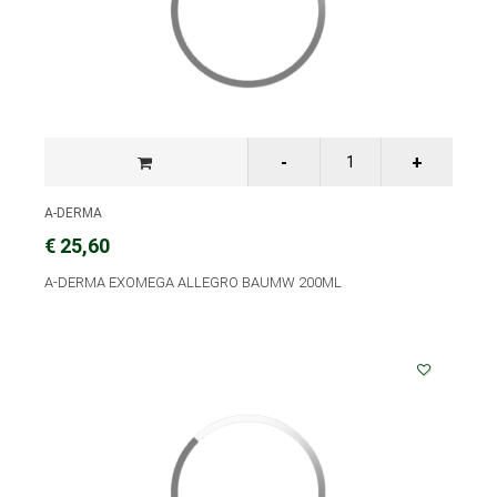
A-DERMA
€ 25,60
A-DERMA EXOMEGA ALLEGRO BAUMW 200ML