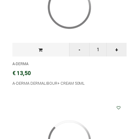
A-DERMA
€ 13,50
A-DERMA DERMALIBOUR+ CREAM 50ML