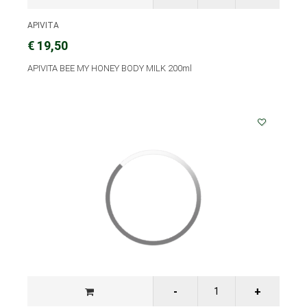
APIVITA
€ 19,50
APIVITA BEE MY HONEY BODY MILK 200ml