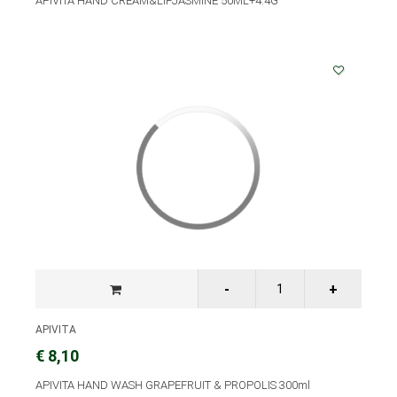
APIVITA HAND CREAM&LIPJASMINE 50ML+4.4G
APIVITA
€ 8,10
APIVITA HAND WASH GRAPEFRUIT & PROPOLIS 300ml