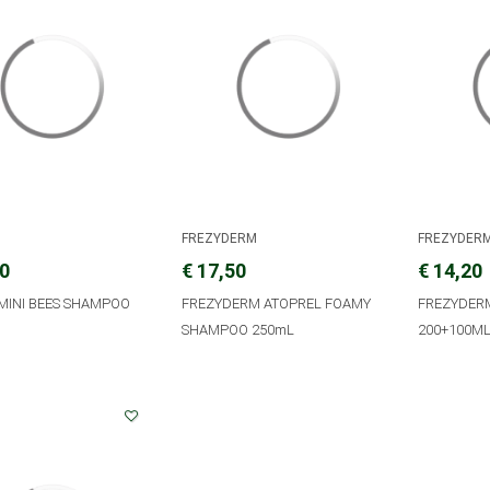
FREZYDERM
FREZYDER
80
€ 17,50
€ 14,20
 MINI BEES SHAMPOO
FREZYDERM ATOPREL FOAMY
FREZYDER
SHAMPOO 250mL
200+100M