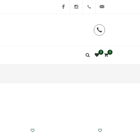
Facebook
Instagram
0
0