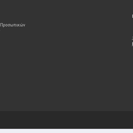
 Προσωπικών
ν