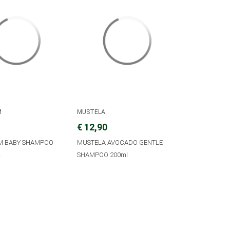
M
MUSTELA
€ 12,90
M BABY SHAMPOO
MUSTELA AVOCADO GENTLE
L
SHAMPOO 200ml