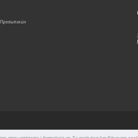
 Προσωπικών
ν