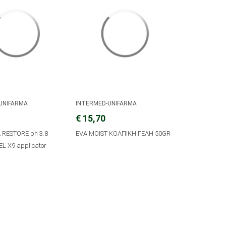
UNIFARMA
INTERMED-UNIFARMA
€ 15,70
 RESTORE ph 3.8
EVA MOIST ΚΟΛΠΙΚΗ ΓΕΛΗ 50GR
L X9 applicator