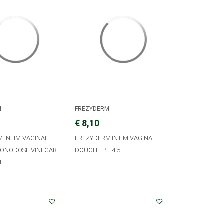
M
FREZYDERM
€ 8,10
 INTIM VAGINAL
FREZYDERM INTIM VAGINAL
ONODOSE VINEGAR
DOUCHE PH 4.5
ML