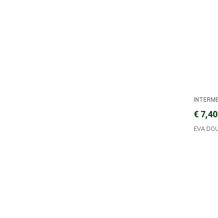
INTERM
€ 7,40
EVA DOU