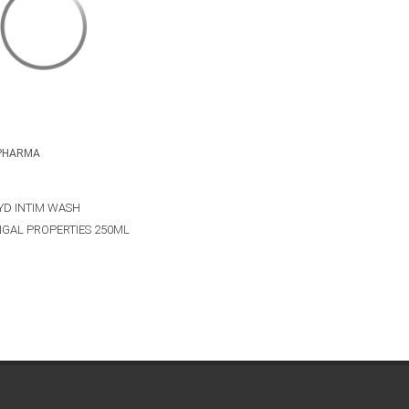
PHARMA
YD INTIM WASH
NGAL PROPERTIES 250ML