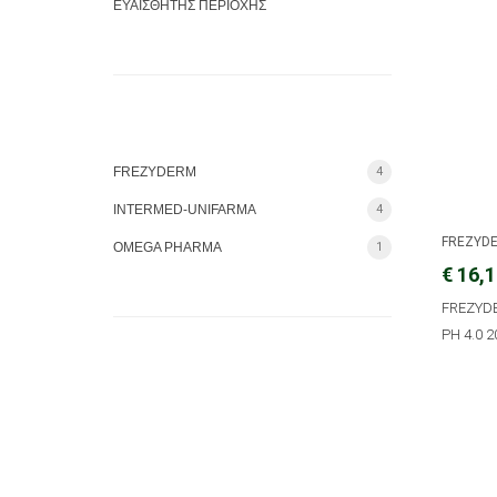
ΕΥΑΙΣΘΗΤΗΣ ΠΕΡΙΟΧΗΣ
FREZYDERM
4
INTERMED-UNIFARMA
4
FREZYD
OMEGA PHARMA
1
€ 16,
FREZYDE
PH 4.0 