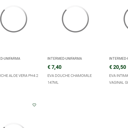
ED-UNIFARMA
INTERMED-UNIFARMA
INTERMED-
€ 7,40
€ 20,50
CHE ALOE VERA PH4.2
EVA DOUCHE CHAMOMILE
EVA INTIMA
147ML
VAGINAL GE