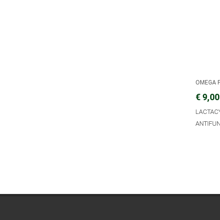
OMEGA 
€ 9,00
LACTAC
ANTIFU