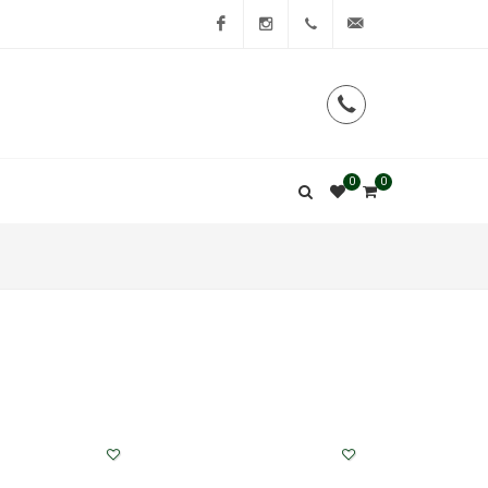
Facebook
Instagram
0
0