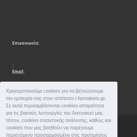
Επικοινωνία:
:
Email:
Χρησιμοποιούμε cookies για να βελτιώσουμε
την εμπειρία σας στον ιστότοπο i-farmakeio.gr.
Σε αυτά περιλαμβάνονται cookies απαραίτητα
για τις βασικές λειτουργίες του δικτυακού μας
τόπου, cookies στατιστικής ανάλυσης, καθώς και
cookies που μας βοηθούν να παρέχουμε
Copyright © 2016-2026 . All rights reserved.
περιεχόμενο προσαρμοσμένο στις προτιμήσεις