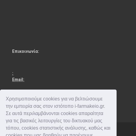
Επικοινωνία:
:
Email:
Χρησιμοποιούμε cookies για να βελτιώσουμε
την εμπειρία σας στον ιστότοπο i-farmakeio.gr.
Σε αυτά περιλαμβάνονται cookies απαραίτητα
για τις βασικές λειτουργίες του δικτυακού μας
τόπου, cookies στατιστικής ανάλυσης, καθώς και
cookies που μας βοηθούν να παρέχουμε