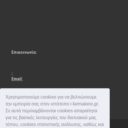
Επικοινωνία:
:
Email:
Χρησιμοποιούμε cookies για να βελτιώσουμε
την εμπειρία σας στον ιστότοπο i-farmakeio.gr.
Σε αυτά περιλαμβάνονται cookies απαραίτητα
για τις βασικές λειτουργίες του δικτυακού μας
τόπου, cookies στατιστικής ανάλυσης, καθώς και