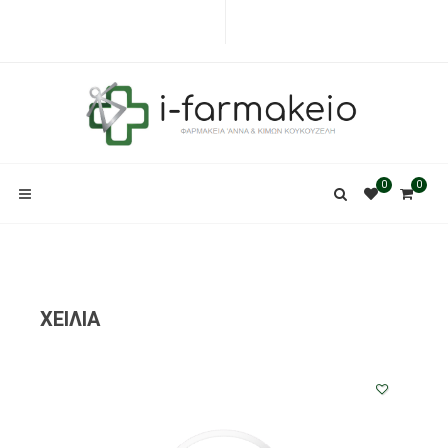
0
0
ΧΕΙΛΙΑ