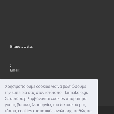
Επικοινωνία:
:
Email:
Χρησιμοποιούμε cookies για να βελτιώσουμε
την εμπειρία σας στον ιστότοπο i-farmakeio.gr.
Σε αυτά περιλαμβάνονται cookies απαραίτητα
για τις βασικές λειτουργίες του δικτυακού μας
τόπου, cookies στατιστικής ανάλυσης, καθώς και