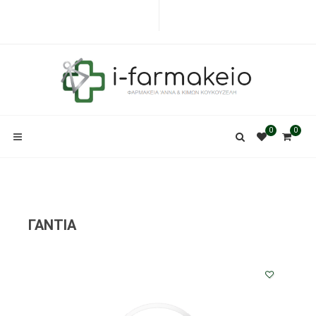
0
0
ΓΑΝΤΙΑ