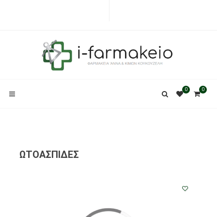
0
0
ΩΤΟΑΣΠΙΔΕΣ