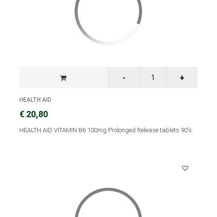
HEALTH AID
€ 20,80
HEALTH AID VITAMIN B6 100mg Prolonged Release tablets 90's