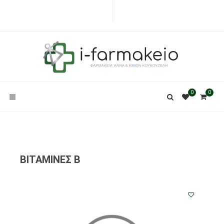
0
0
ΒΙΤΑΜΙΝΕΣ B