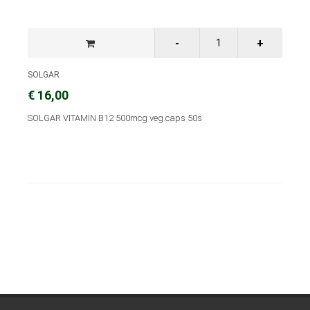
SOLGAR
€ 16,00
SOLGAR VITAMIN B12 500mcg veg.caps 50s