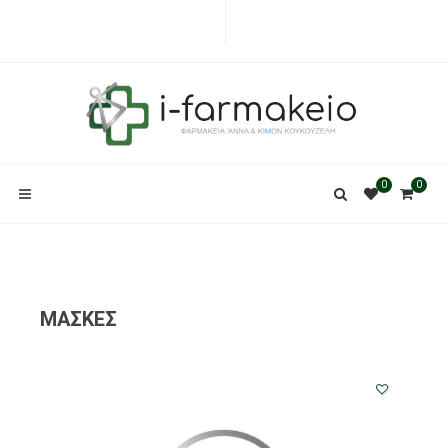
0
0
ΜΑΣΚΕΣ