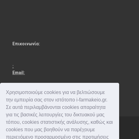
Επικοινωνία:
:
Email:
Χρησιμοποιούμε cookies για να βελτιώσουμε
την εμπειρία σας στον ιστότοπο i-farmakeio.gr.
Σε αυτά περιλαμβάνονται cookies απαραίτητα
για τις βασικές λειτουργίες του δικτυακού μας
τόπου, cookies στατιστικής ανάλυσης, καθώς και
cookies που μας βοηθούν να παρέχουμε
Copyright © 2016-2026 . All rights reserved.
περιεχόμενο προσαρμοσμένο στις προτιμήσεις